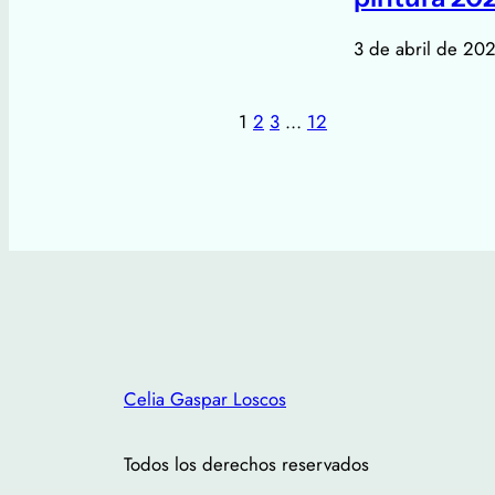
3 de abril de 20
1
2
3
…
12
Celia Gaspar Loscos
Todos los derechos reservados