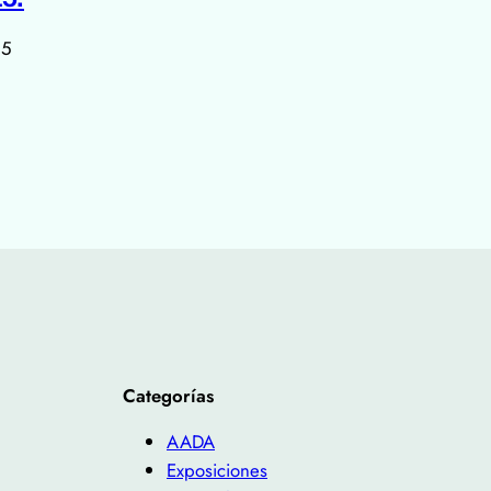
25
Categorías
AADA
Exposiciones