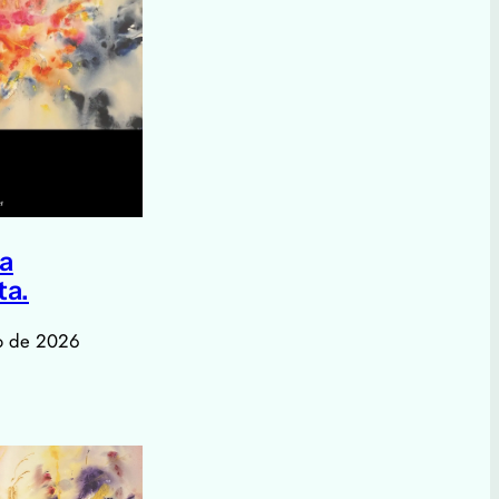
a
ta.
o de 2026