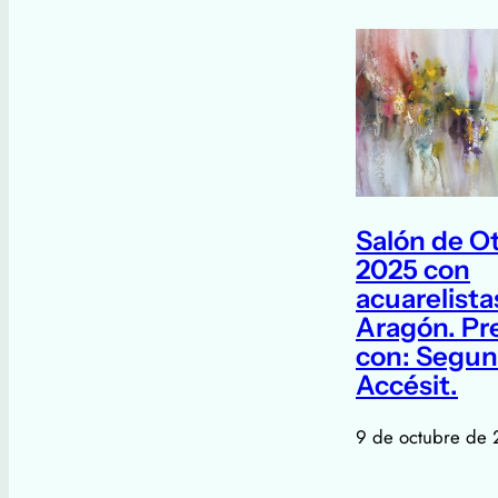
Salón de O
2025 con
acuarelista
Aragón. Pr
con: Segu
Accésit.
9 de octubre de