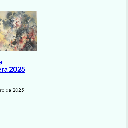
e
ra 2025
ero de 2025