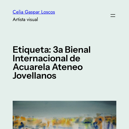
Saltar
Celia Gaspar Loscos
al
Artista visual
contenido
Etiqueta:
3a Bienal
Internacional de
Acuarela Ateneo
Jovellanos