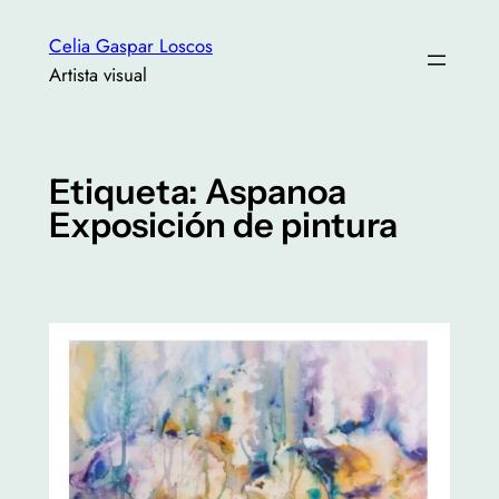
Saltar
Celia Gaspar Loscos
al
Artista visual
contenido
Etiqueta:
Aspanoa
Exposición de pintura