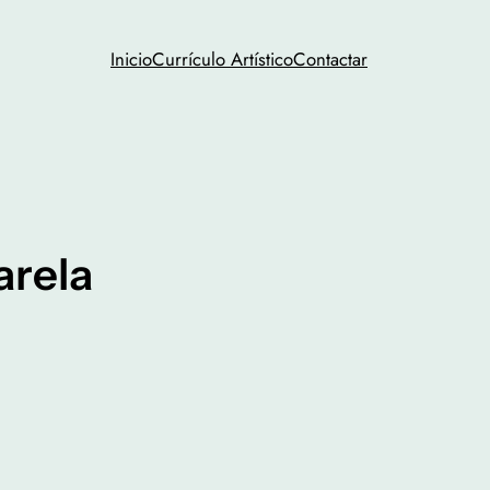
Inicio
Currículo Artístico
Contactar
arela