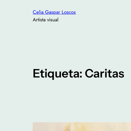
Saltar
Celia Gaspar Loscos
al
Artista visual
contenido
Etiqueta:
Caritas