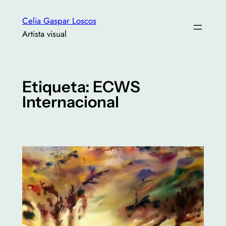
Saltar
Celia Gaspar Loscos
al
Artista visual
contenido
Etiqueta:
ECWS
Internacional