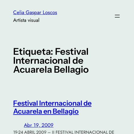
Saltar
Celia Gaspar Loscos
al
Artista visual
contenido
Etiqueta:
Festival
Internacional de
Acuarela Bellagio
Festival Internacional de
Acuarela en Bellagio
Abr 19, 2009
19-24 ABRIL 2009 – II FESTIVAL INTERNACIONAL DE