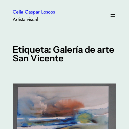
Saltar
Celia Gaspar Loscos
al
Artista visual
contenido
Etiqueta:
Galería de arte
San Vicente