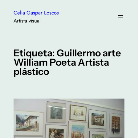
Saltar
Celia Gaspar Loscos
al
Artista visual
contenido
Etiqueta:
Guillermo arte
William Poeta Artista
plástico