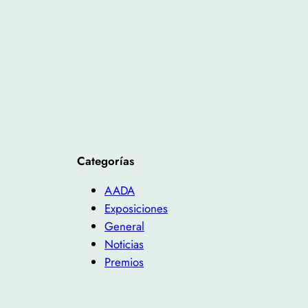
Categorías
AADA
Exposiciones
General
Noticias
Premios