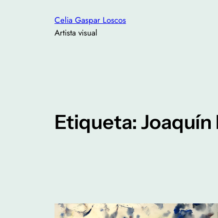
Saltar
Celia Gaspar Loscos
al
Artista visual
contenido
Etiqueta:
Joaquín