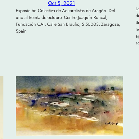
Oct 5, 2021
L
Exposición Colectiva de Acuarelistas de Aragón. Del
d
uno al treinta de octubre. Centro Joaquín Roncal,
B
Fundación CAI. Calle San Braulio, 5 50003, Zaragoza,
n
Spain
a
s