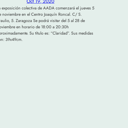
Oct 19, 2020
a exposición colectiva de AADA comenzará el jueves 5
e noviembre en el Centro Joaquín Roncal. C/ S.
raulio, 5. Zaragoza Se podrá visitar del 5 al 28 de
oviembre en horario de 18:00 a 20:30h
proximadamente. Su título es: “Claridad”. Sus medidas
on: 39x49cm.