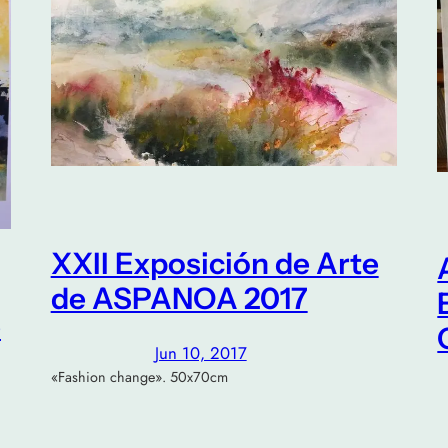
XXII Exposición de Arte
de ASPANOA 2017
e
Jun 10, 2017
«Fashion change». 50x70cm
T