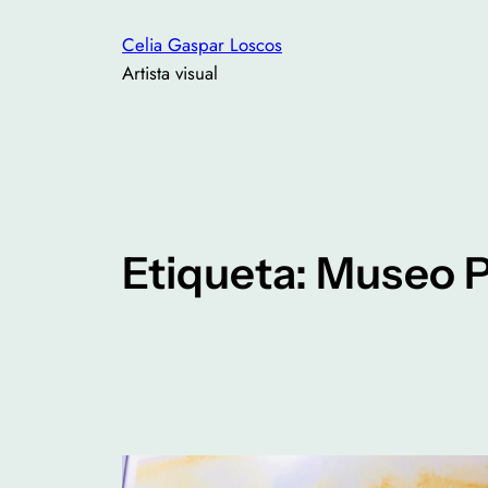
Saltar
Celia Gaspar Loscos
al
Artista visual
contenido
Etiqueta:
Museo P