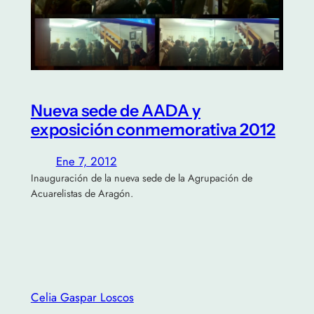
Nueva sede de AADA y
exposición conmemorativa 2012
Ene 7, 2012
Inauguración de la nueva sede de la Agrupación de
Acuarelistas de Aragón.
Celia Gaspar Loscos