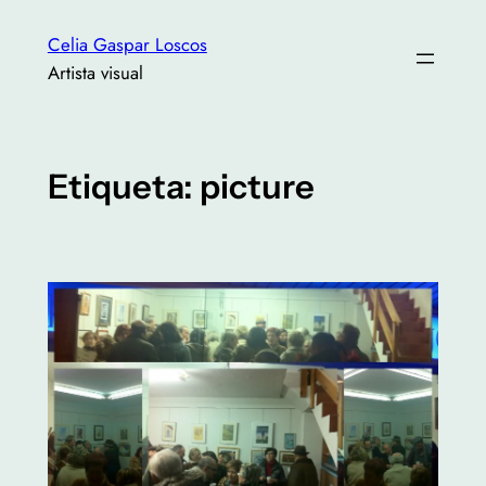
Saltar
Celia Gaspar Loscos
al
Artista visual
contenido
Etiqueta:
picture