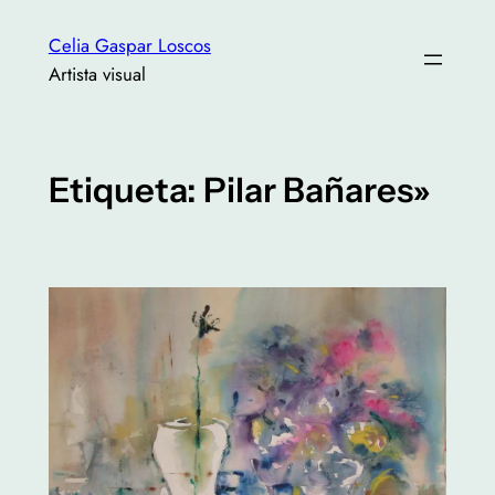
Saltar
Celia Gaspar Loscos
al
Artista visual
contenido
Etiqueta:
Pilar Bañares»