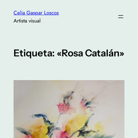
Saltar
Celia Gaspar Loscos
al
Artista visual
contenido
Etiqueta:
«Rosa Catalán»