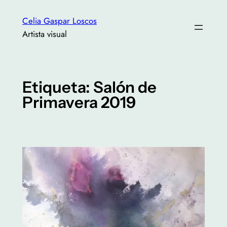
Saltar
Celia Gaspar Loscos
al
Artista visual
contenido
Etiqueta:
Salón de
Primavera 2019