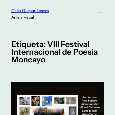
Saltar
Celia Gaspar Loscos
al
Artista visual
contenido
Etiqueta:
VIII Festival
Internacional de Poesía
Moncayo