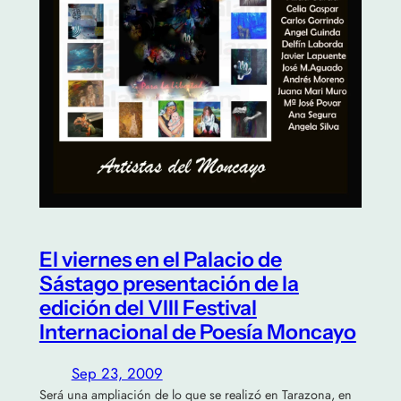
El viernes en el Palacio de
Sástago presentación de la
edición del VIII Festival
Internacional de Poesía Moncayo
Sep 23, 2009
Será una ampliación de lo que se realizó en Tarazona, en