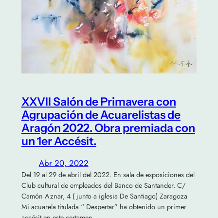
XXVII Salón de Primavera con
Agrupación de Acuarelistas de
Aragón 2022. Obra premiada con
un 1er Accésit.
Abr 20, 2022
Del 19 al 29 de abril del 2022. En sala de exposiciones del
Club cultural de empleados del Banco de Santander. C/
Camón Aznar, 4 ( junto a iglesia De Santiago) Zaragoza
Mi acuarela titulada “ Despertar” ha obtenido un primer
accésit en este certamen.