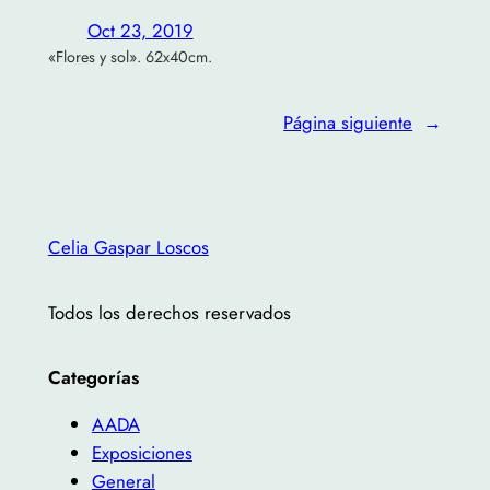
Oct 23, 2019
«Flores y sol». 62x40cm.
Página siguiente
→
Celia Gaspar Loscos
Todos los derechos reservados
Categorías
AADA
Exposiciones
General