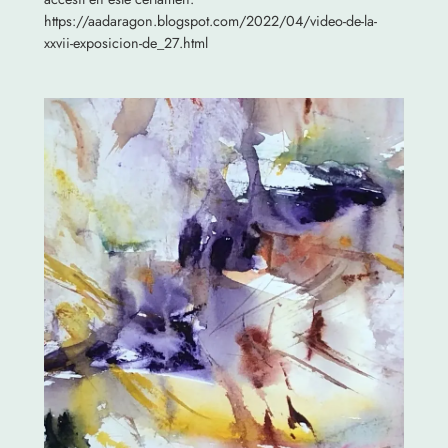
https://aadaragon.blogspot.com/2022/04/video-de-la-
xxvii-exposicion-de_27.html