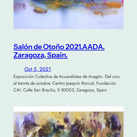
Salón de Otoño 2021.AADA.
Zaragoza, Spain.
Oct 5, 2021
Exposición Colectiva de Acuarelistas de Aragón. Del uno
al treinta de octubre. Centro Joaquín Roncal, Fundación
CAI. Calle San Braulio, 5 50003, Zaragoza, Spain