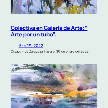
Colectiva en Galería de Arte: “
Arte por un tubo”.
Ene 19, 2022
Ossau, 4 de Zaragoza Hasta el 30 de enero del 2022.