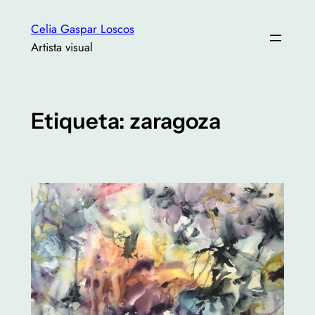
Saltar
Celia Gaspar Loscos
al
Artista visual
contenido
Etiqueta:
zaragoza