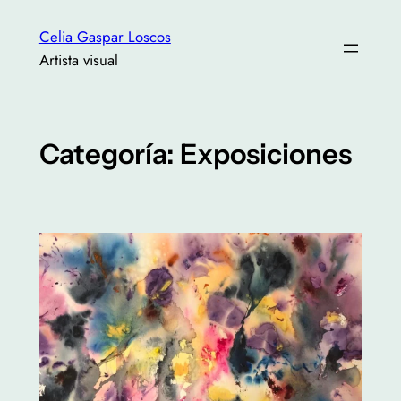
Saltar
Celia Gaspar Loscos
al
Artista visual
contenido
Categoría:
Exposiciones