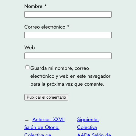
Nombre
*
Correo electrónico
*
Web
Guarda mi nombre, correo
electrónico y web en este navegador
para la próxima vez que comente.
←
Anterior:
XXVII
Siguiente:
Salón de Otoño.
Colectiva
Colectiva de
AADA Salón de