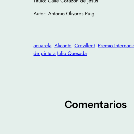
Título: Calle Corazón de Jesús
Autor: Antonio Olivares Puig
acuarela
Alicante
Crevillent
Premio Internaci
de pintura Julio Quesada
Comentarios