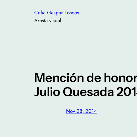
Saltar
Celia Gaspar Loscos
al
Artista visual
contenido
Mención de honor 
Julio Quesada 2014
Nov 28, 2014