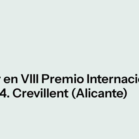
en VIII Premio Internaci
. Crevillent (Alicante)