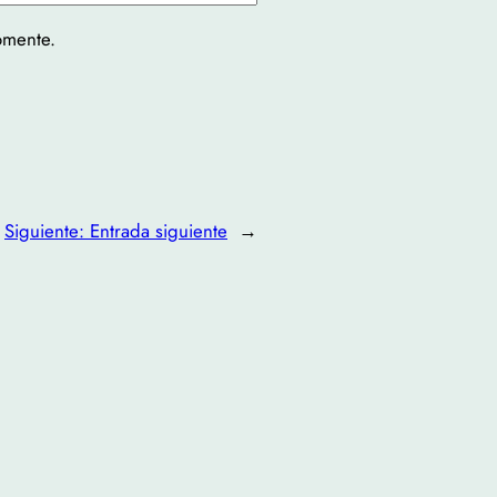
omente.
Siguiente:
Entrada siguiente
→