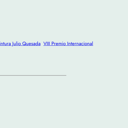
intura Julio Quesada
VIII Premio Internacional