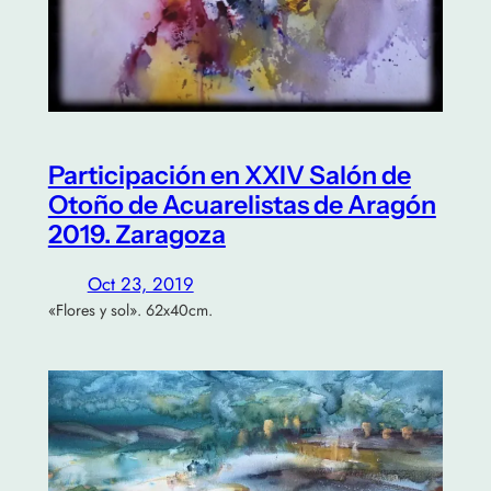
Participación en XXIV Salón de
Otoño de Acuarelistas de Aragón
2019. Zaragoza
Oct 23, 2019
«Flores y sol». 62x40cm.