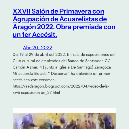
XXVII Salón de Primavera con
Agrupación de Acuarelistas de
Aragón 2022. Obra premiada con
un 1er Accésit.
Abr 20, 2022
Del 19 al 29 de abril del 2022. En sala de exposiciones del
Club cultural de empleados del Banco de Santander. C/
Camón Aznar, 4 ( junto a iglesia De Santiago) Zaragoza
Mi acuarela titulada “ Despertar” ha obtenido un primer
accésit en este certamen.
https://aadaragon.blogspot.com/2022/04/video-de-la-
xxvii-exposicion-de_27.html