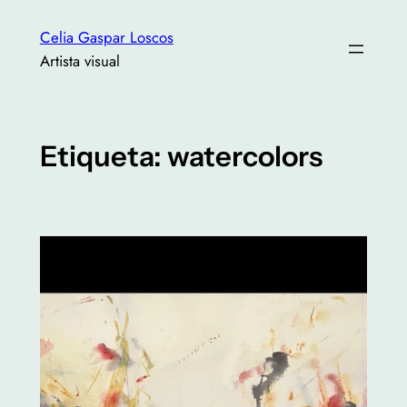
Saltar
Celia Gaspar Loscos
al
Artista visual
contenido
Etiqueta:
watercolors