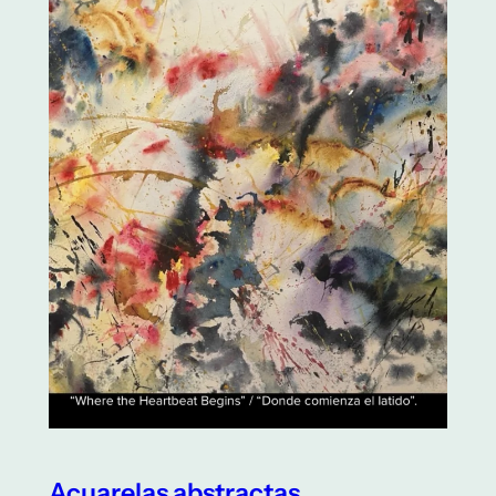
Acuarelas abstractas