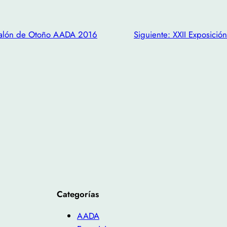
Salón de Otoño AADA 2016
Siguiente:
XXII Exposici
Categorías
AADA