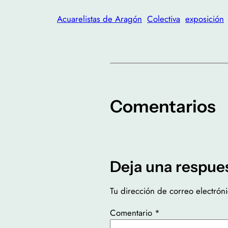
Acuarelistas de Aragón
Colectiva
exposición
Comentarios
Deja una respue
Tu dirección de correo electrón
Comentario
*