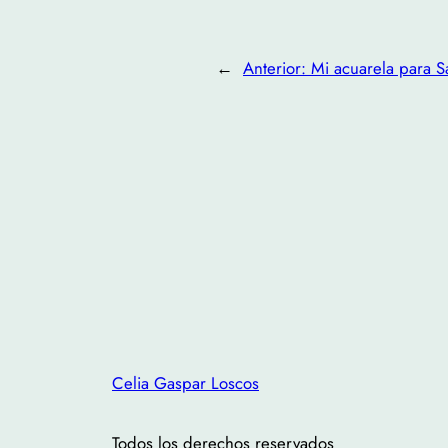
←
Anterior:
Mi acuarela para 
Celia Gaspar Loscos
Todos los derechos reservados