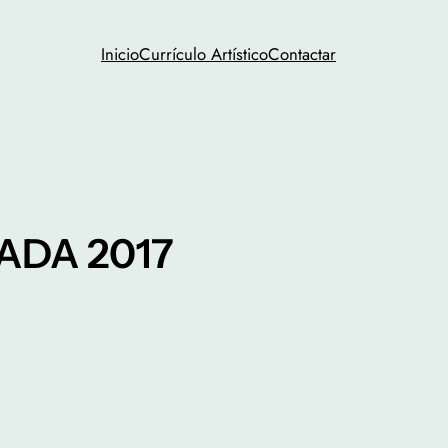
Inicio
Currículo Artístico
Contactar
AADA 2017