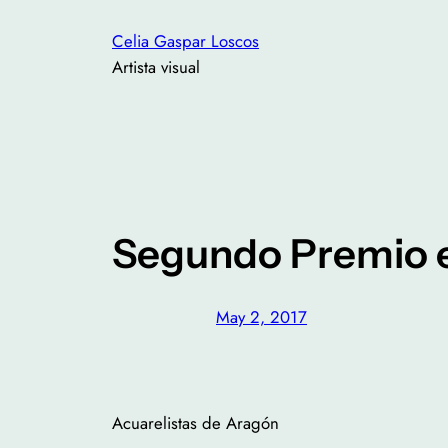
Saltar
Celia Gaspar Loscos
al
Artista visual
contenido
Segundo Premio e
May 2, 2017
Acuarelistas de Aragón