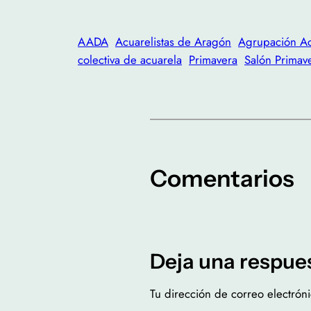
AADA
Acuarelistas de Aragón
Agrupación Ac
colectiva de acuarela
Primavera
Salón Primav
Comentarios
Deja una respue
Tu dirección de correo electrón