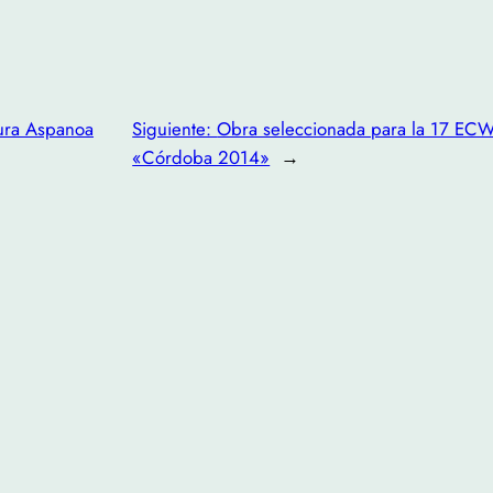
tura Aspanoa
Siguiente:
Obra seleccionada para la 17 ECW
«Córdoba 2014»
→