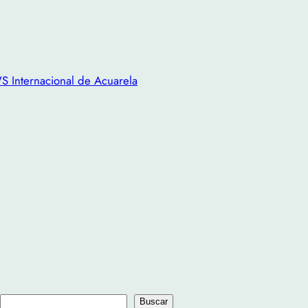
S Internacional de Acuarela
B
Buscar