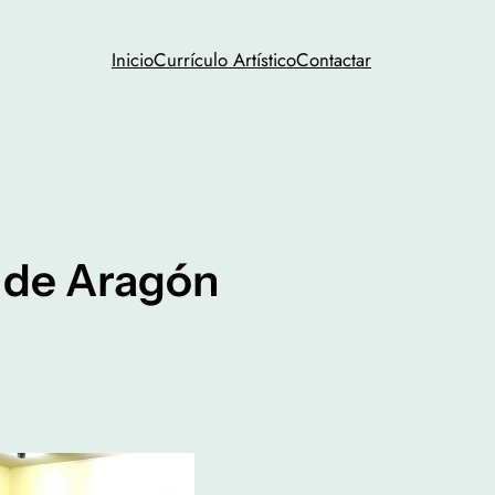
Inicio
Currículo Artístico
Contactar
s de Aragón