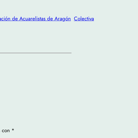
ción de Acuarelistas de Aragón
Colectiva
s con
*