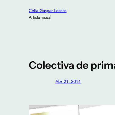
Saltar
Celia Gaspar Loscos
al
Artista visual
contenido
Colectiva de prim
Abr 21, 2014