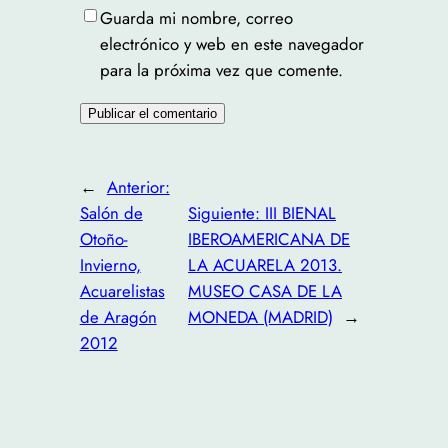
Guarda mi nombre, correo
electrónico y web en este navegador
para la próxima vez que comente.
←
Anterior:
Salón de
Siguiente:
III BIENAL
Otoño-
IBEROAMERICANA DE
Invierno,
LA ACUARELA 2013.
Acuarelistas
MUSEO CASA DE LA
de Aragón
MONEDA (MADRID)
→
2012