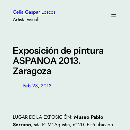
Saltar
Celia Gaspar Loscos
al
Artista visual
contenido
Exposición de pintura
ASPANOA 2013.
Zaragoza
Feb 23, 2013
LUGAR DE LA EXPOSICIÓN:
Museo Pablo
Serrano
, sita Pº Mª Agustin, nº 20. Está ubicada