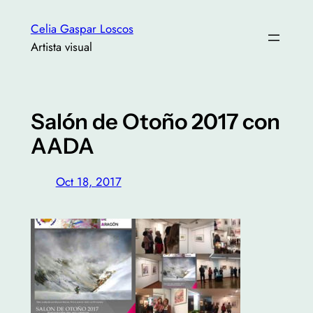
Saltar
Celia Gaspar Loscos
al
Artista visual
contenido
Salón de Otoño 2017 con
AADA
Oct 18, 2017