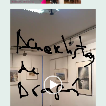
Reproductor
de
vídeo