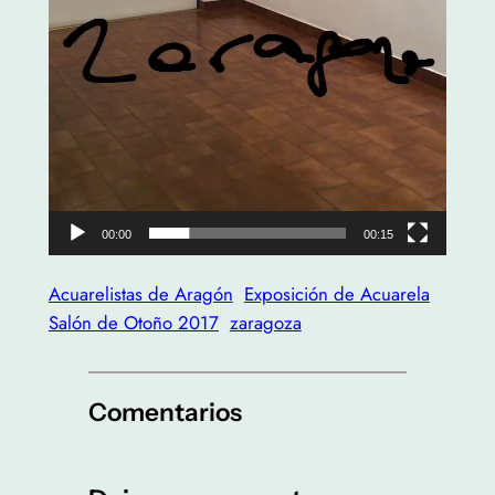
00:00
00:15
Acuarelistas de Aragón
Exposición de Acuarela
Salón de Otoño 2017
zaragoza
Comentarios